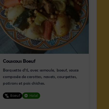
Couscous Boeuf
Barquette d’1L avec semoule, boeuf, sauce
composée de carottes, navets, courgettes,
potirons et pois chiches.
Boeuf
Halal