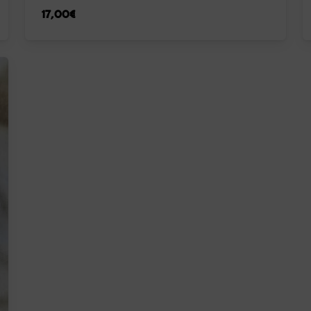
17,00
€