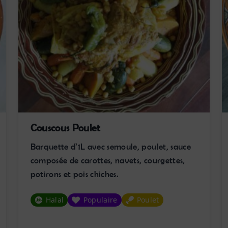
Couscous Poulet
Barquette d’1L avec semoule, poulet, sauce
composée de carottes, navets, courgettes,
potirons et pois chiches.
Halal
Populaire
Poulet