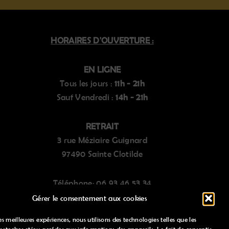
HORAIRES D'OUVERTURE :
EN LIGNE
Tous les jours :
11h - 21h
Sauf Vendredi :
14h - 21h
RETRAIT
3 rue Méziaire Guignard
97490 Sainte Clotilde
Téléphone:
06.93.46.53.34
Gérer le consentement aux cookies
les meilleures expériences, nous utilisons des technologies telles que les