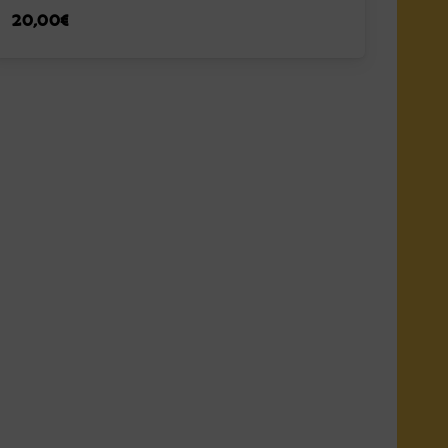
20,00
€