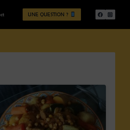
UNE QUESTION ?
ct