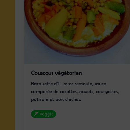
Couscous végétarien
Barquette d’1L avec semoule, sauce
composée de carottes, navets, courgettes,
potirons et pois chiches.
Veggie