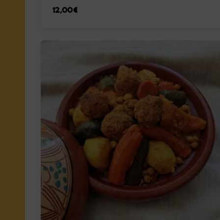
12,00
€