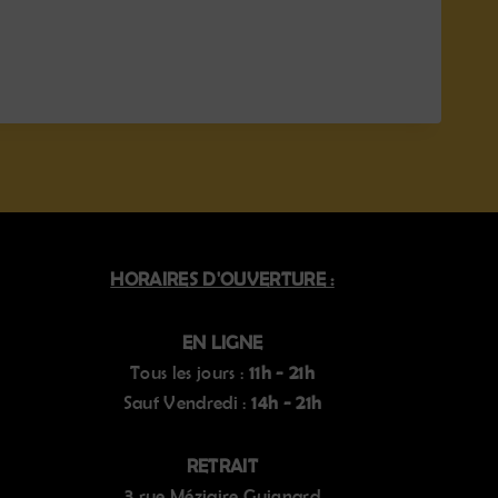
HORAIRES D'OUVERTURE :
EN LIGNE
Tous les jours :
11h - 21h
Sauf Vendredi :
14h - 21h
RETRAIT
3 rue Méziaire Guignard