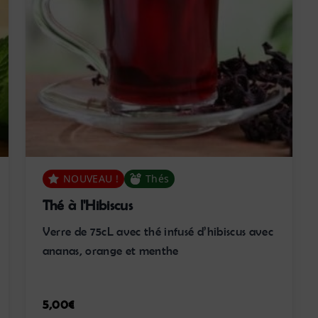
NOUVEAU !
Thés
Thé à l'Hibiscus
Verre de 75cL avec thé infusé d’hibiscus avec
ananas, orange et menthe
5,00
€