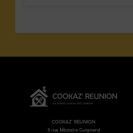
COOKAZ' REUNION
3 rue Méziaire Guignard