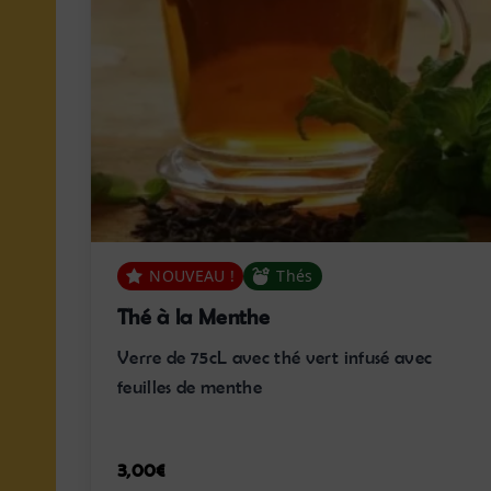
NOUVEAU !
Thés
Thé à la Menthe
Verre de 75cL avec thé vert infusé avec
feuilles de menthe
3,00
€