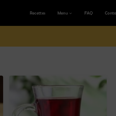
Recettes
Menu
FAQ
Conta